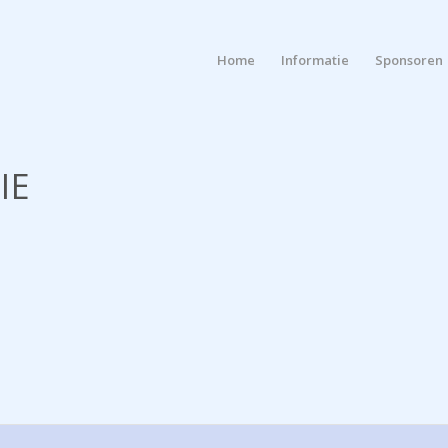
Home
Informatie
Sponsoren
IE