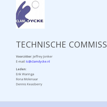
TECHNISCHE COMMISS
Voorzitter
: Jeffrey Jonker
E-mail:
tc@clamdycke.nl
Leden:
Erik Waringa
Ilona Molenaar
Dennis Keasberry