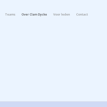
Teams
Over Clam Dycke
Voor leden
Contact