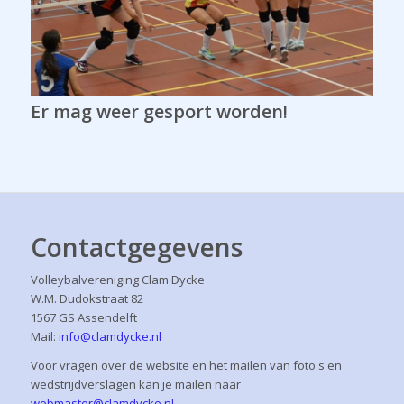
Er mag weer gesport worden!
Contactgegevens
Volleybalvereniging Clam Dycke
W.M. Dudokstraat 82
1567 GS Assendelft
Mail:
info@clamdycke.nl
Voor vragen over de website en het mailen van foto's en
wedstrijdverslagen kan je mailen naar
webmaster@clamdycke.nl