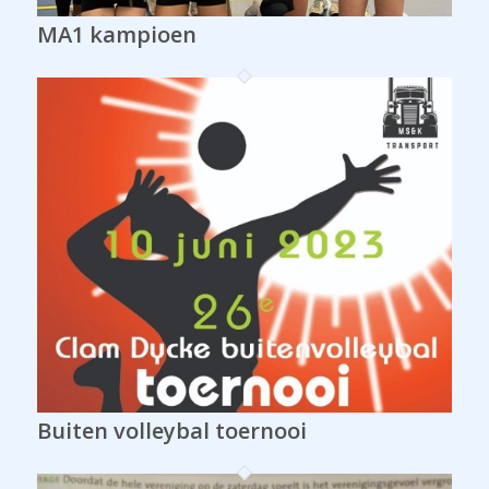
MA1 kampioen
Buiten volleybal toernooi